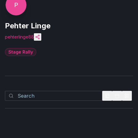
P
Pehter Linge
pehterlinge88
Stage Rally